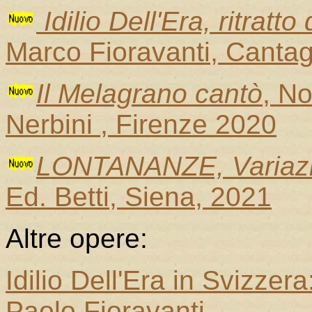
Idilio Dell'Era, ritrat
Marco Fioravanti, Cantag
Il Melagrano cantò
, No
Nerbini , Firenze 2020
LONTANANZE, Variazioni
Ed. Betti, Siena, 2021
Altre opere:
Idilio Dell'Era in Svizzera
Paolo Fioravanti