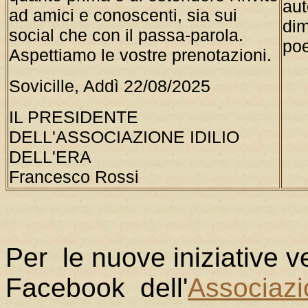
aut
ad amici e conoscenti, sia sui
di
social che con il passa-parola.
poe
Aspettiamo le vostre prenotazioni.
Sovicille, Addì 22/08/2025
IL PRESIDENTE
DELL'ASSOCIAZIONE IDILIO
DELL'ERA
Francesco Rossi
Per le nuove iniziative 
Facebook dell'
Associazio