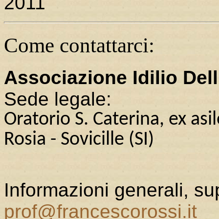
2
Come contattarci:
Associazione Idilio Dell
Sede legale:
Oratorio S. Caterina, ex asi
Rosia - Sovicille (SI)
Informazioni generali, s
prof@francescorossi.it