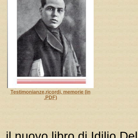
Testimonianze,ricordi, memorie (in
.PDF)
il nuovo libro di Idilio Del