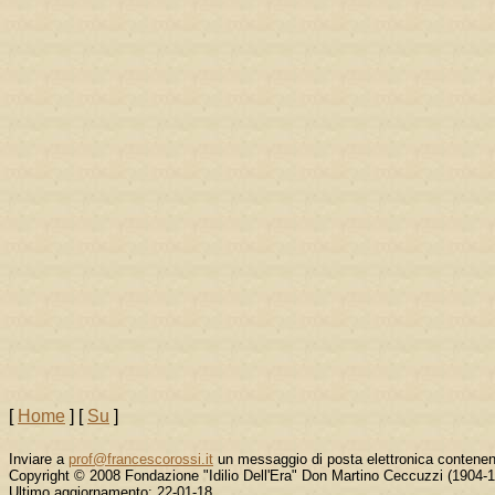
[
Home
]
[
Su
]
Inviare a
prof@francescorossi.it
un messaggio di posta elettronica contene
Copyright © 2008 Fondazione "Idilio Dell'Era" Don Martino Ceccuzzi (1904-
Ultimo aggiornamento: 22-01-18