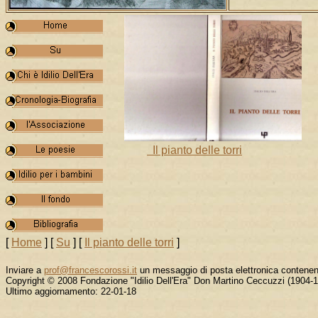
Il pianto delle torri
[
Home
]
[
Su
]
[
Il pianto delle torri
]
Inviare a
prof@francescorossi.it
un messaggio di posta elettronica contene
Copyright © 2008 Fondazione "Idilio Dell'Era" Don Martino Ceccuzzi (1904-
Ultimo aggiornamento: 22-01-18