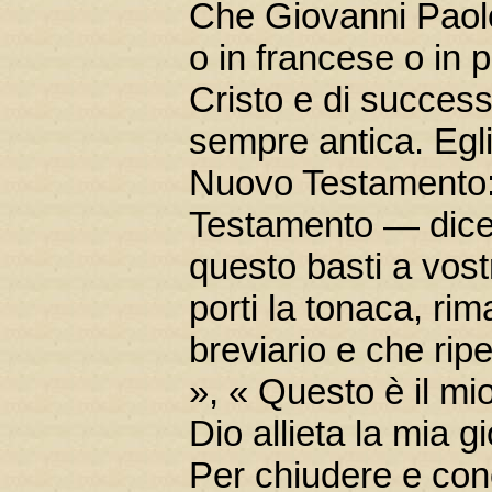
Che Giovanni Paolo Il
o in francese o in p
Cristo e di success
sempre antica. Egl
Nuovo Testamento:
Testamento — dice 
questo basti a vost
porti la tonaca, rim
breviario e che ripe
», « Questo è il mi
Dio allieta la mia g
Per chiudere e conc