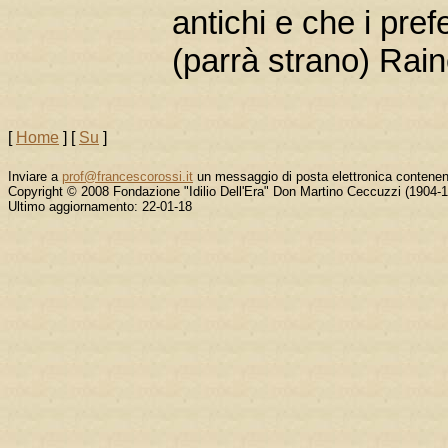
antichi e che i pref
(parrà strano) Rain
[
Home
]
[
Su
]
Inviare a
prof@francescorossi.it
un messaggio di posta elettronica contene
Copyright © 2008 Fondazione "Idilio Dell'Era" Don Martino Ceccuzzi (1904-
Ultimo aggiornamento: 22-01-18