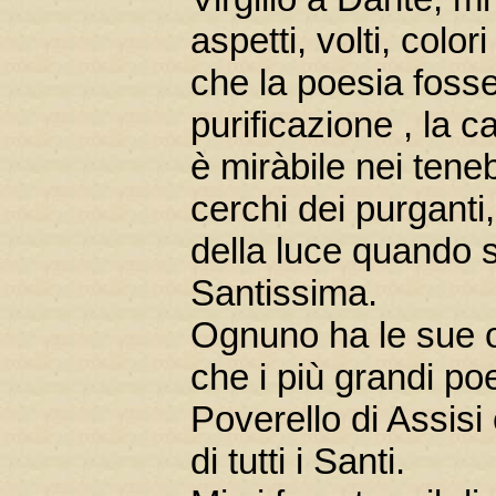
aspetti, volti, col
che la poesia fosse
purificazione , la 
è miràbile nei teneb
cerchi dei purganti
della luce quando s
Santissima.
Ognuno ha le sue op
che i più grandi poe
Poverello di Assisi
di tutti i Santi.