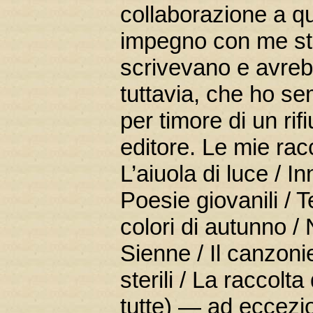
collaborazione a qu
impegno con me ste
scrivevano e avrebb
tuttavia, che ho s
per timore di un ri
editore. Le mie rac
L’aiuola di luce / 
Poesie giovanili / T
colori di autunno 
Sienne / Il canzonie
sterili / La raccolt
tutte) — ad eccezio