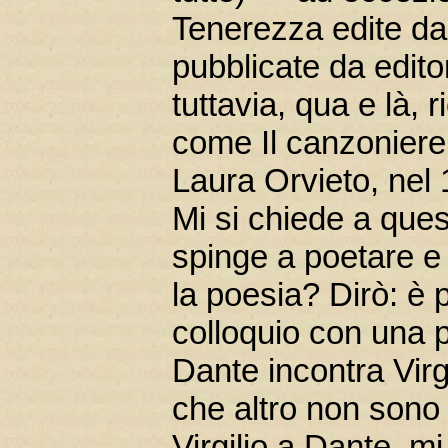
Tenerezza edite da
pubblicate da edito
tuttavia, qua e là,
come Il canzoniere 
Laura Orvieto, nel
Mi si chiede a que
spinge a poetare 
la poesia? Dirò: è
colloquio con una 
Dante incontra Virg
che altro non sono 
Virgilio a Dante, mi